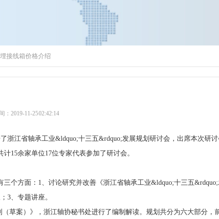
埋接线箱价格介绍
2019-11-25 02:42:14
了浙江省轴承工业&ldquo;十三五&rdquo;发展规划研讨会，出席本次研
计15余家单位17位专家代表参加了研讨会。
方面：1、讨论研究并改善《浙江省轴承工业&ldquo;十三五&rdquo
；3、专题讲座。
;发展规划（草案）》，浙江轴协秘书处进行了编制解读。规划共分为六大部分，