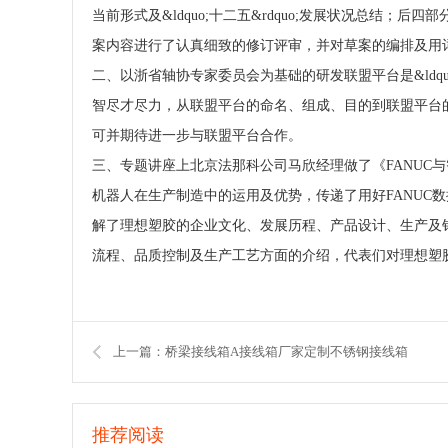
当前形式及&ldquo;十二五&rdquo;发展状况总结；后四
案内容进行了认真细致的修订评审，并对草案的编排及用
二、以浙省轴协专家委员会为基础的研发联盟平台是&ldqu
智尽才尽力，从联盟平台的命名、组成、目的到联盟平台
可并期待进一步与联盟平台合作。
三、专题讲座上北京法那科公司马欣经理做了《FANUC
机器人在生产制造中的运用及优势，传递了用好FANUC
解了理想塑胶的企业文化、发展历程、产品设计、生产及
流程、品质控制及生产工艺方面的介绍，代表们对理想塑
上一篇：桥梁接线箱A接线箱厂家定制不锈钢接线箱
推荐阅读