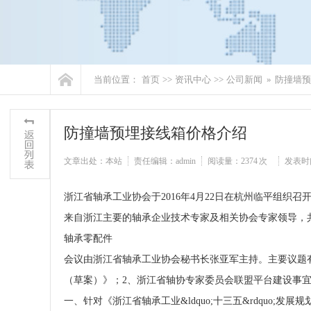
当前位置：
首页
>>
资讯中心
>>
公司新闻
»
防撞墙预
防撞墙预埋接线箱价格介绍
文章出处：本站
责任编辑：admin
阅读量：
2374 次
发表时间：
浙江省轴承工业协会于2016年4月22日在杭州临平组织召开
来自浙江主要的轴承企业技术专家及相关协会专家领导，共
轴承零配件
会议由浙江省轴承工业协会秘书长张亚军主持。主要议题有三个
（草案）》；2、浙江省轴协专家委员会联盟平台建设事宜
一、针对《浙江省轴承工业&ldquo;十三五&rdquo