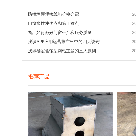
2
防撞墙预埋接线箱价格介绍
2
门窗水性漆优点和施工难点
2
窗厂如何做好门窗生产和服务质量
2
浅谈APP应用运营推广当中的四大诀窍
2
浅谈确定营销型网站主题的三大原则
推荐产品