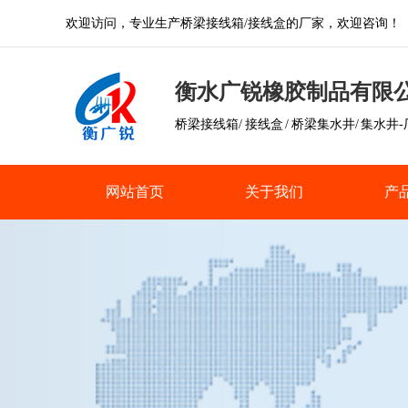
欢迎访问，专业生产桥梁接线箱/接线盒的厂家，欢迎咨询！
衡水广锐橡胶制品有限
桥梁接线箱/ 接线盒 / 桥梁集水井/ 集水井
网站首页
关于我们
产