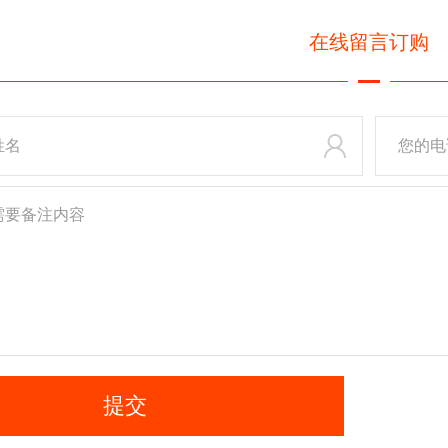
在线
留言订购