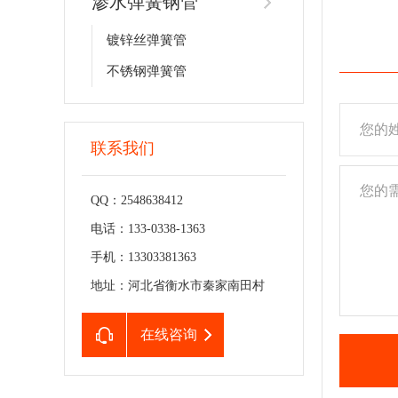
渗水弹簧钢管
镀锌丝弹簧管
不锈钢弹簧管
联系我们
QQ：2548638412
电话：133-0338-1363
手机：13303381363
地址：河北省衡水市秦家南田村
在线咨询