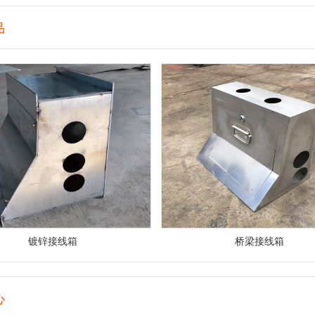
品
镀锌接线箱
桥梁接线箱
心