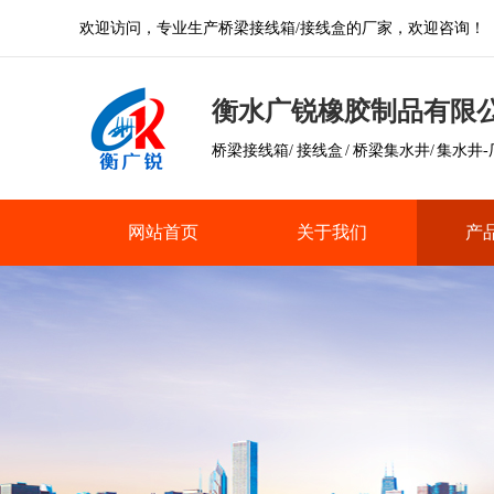
欢迎访问，专业生产桥梁接线箱/接线盒的厂家，欢迎咨询！
衡水广锐橡胶制品有限
桥梁接线箱/ 接线盒 / 桥梁集水井/ 集水井
网站首页
关于我们
产