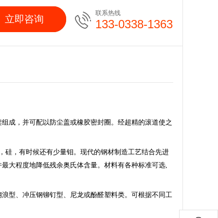
联系热线
立即咨询
133-0338-1363
组成，并可配以防尘盖或橡胶密封圈。经超精的滚道使之
，硅，有时候还有少量钼。现代的钢材制造工艺结合先进
最大程度地降低残余奥氏体含量。材料有各种标准可选,
钢浪型、冲压钢铆钉型、尼龙或酚醛塑料类。可根据不同工