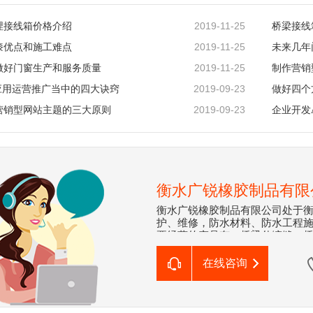
2019-11-25
埋接线箱价格介绍
桥梁接线
2019-11-25
漆优点和施工难点
未来几年
2019-11-25
做好门窗生产和服务质量
制作营销
2019-09-23
P应用运营推广当中的四大诀窍
做好四个
2019-09-23
营销型网站主题的三大原则
企业开发
衡水广锐橡胶制品有限
衡水广锐橡胶制品有限公司处于
护、维修，防水材料、防水工程施
要经营的产品有：桥梁伸缩缝、桥
粘型止水带、钢板止水带、遇水膨
系列产品。产品***应用于公路
在线咨询
等建筑工程，并被许多大中型重
本公司拥有多条伸缩缝安装及支
检测手段，产品质量稳定。 衡
科学管···