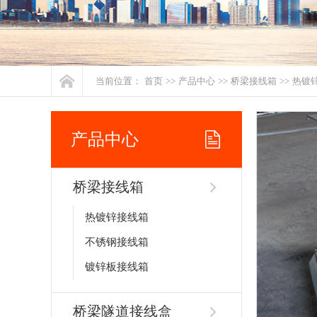
当前位置：
首页
>>
产品中心
>>
桥梁接线箱
>>
热镀
产品中心
桥梁接线箱
热镀锌接线箱
不锈钢接线箱
镀锌板接线箱
桥梁隧道接线盒