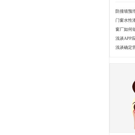
防撞墙预
门窗水性
窗厂如何
浅谈AP
浅谈确定