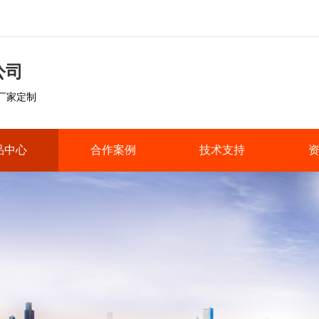
公司
-厂家定制
品中心
合作案例
技术支持